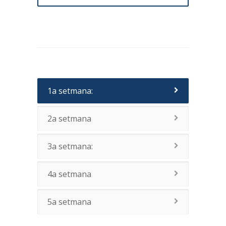
1a setmana:
2a setmana
3a setmana:
4a setmana
5a setmana