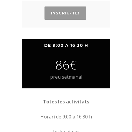
INSCRIU-TE!
DE 9:00 A 16:30 H
86€
preu setmanal
Totes les activitats
Horari de 9:00 a 16:30 h
Inclou dinar