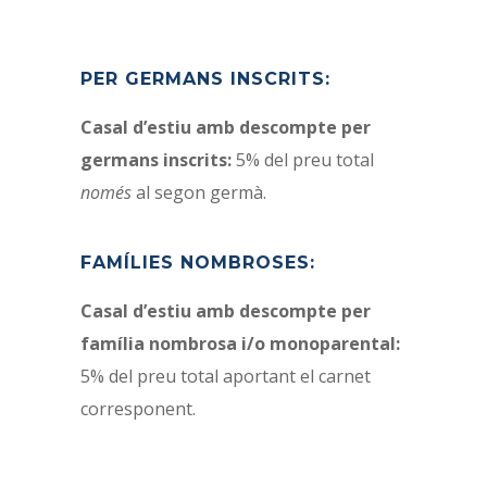
PER GERMANS INSCRITS:
Casal d’estiu amb descompte per
germans inscrits:
5% del preu total
només
al segon germà.
FAMÍLIES NOMBROSES:
Casal d’estiu amb descompte per
família nombrosa i/o monoparental:
5% del preu total aportant el carnet
corresponent.