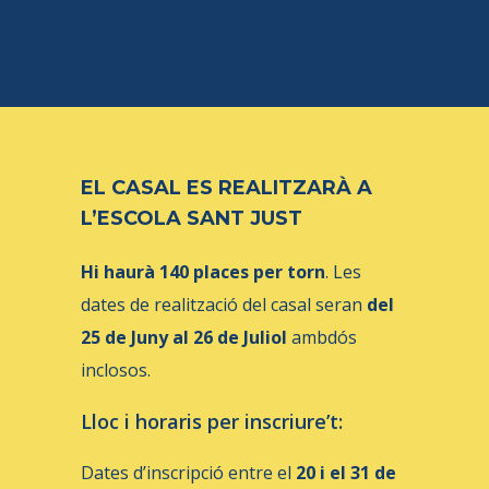
EL CASAL ES REALITZARÀ A
L’ESCOLA SANT JUST
Hi haurà 140 places per torn
. Les
dates de realització del casal seran
del
25 de Juny al 26 de Juliol
ambdós
inclosos.
Lloc i horaris per inscriure’t:
Dates d’inscripció entre el
20 i el 31 de