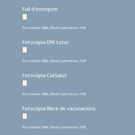
Full d'inscripció
Pes màxim 5Mb, fitxers permesos: Pdf.
Fotocòpia DNI tutor
Pes màxim 5Mb, fitxers permesos: Pdf.
Fotocòpia CatSalut
Pes màxim 5Mb, fitxers permesos: Pdf
Fotocòpia llibre de vacunacions
Pes màxim 5Mb, fitxers permesos: Pdf.