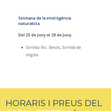
Setmana de la intel.ligència
naturalista.
Del 25 de Juny al 28 de Juny.
Sortida: Riu Besós, Sortida de
migdia
HORARIS I PREUS DEL