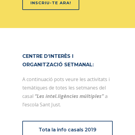
INSCRIU-TE ARA!
CENTRE D’INTERÈS I
ORGANITZACIÓ SETMANAL:
A continuació pots veure les activitats i
temàtiques de totes les setmanes
del
casal
“Les intel.ligències múltiples”
a
l’escola Sant Just.
Tota la info casals 2019