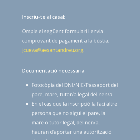
Inscriu-te al casal:
Omple el següent formulari i envia
comprovant de pagament a la bústia:
jcueva@aesantandreu.org
.
Documentació necessaria:
Fotocòpia del DNI/NIE/Passaport del
pare, mare, tutor/a legal del nen/a
En el cas que la inscripció la faci altre
persona que no sigui el pare, la
mare o tutor legal, del nen/a,
hauran d’aportar una autorització