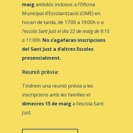
maig
ambdós inclosos a l’Oficina
Municipal d’Escolarització (OME) en
horari de tarda, de 17:00 a 19:00h o
a
l’escola Sant Just el dia 22 de maig de 9:15
a 11:00h
.
No s’agafaran inscripcions
del Sant Just a d’altres Escoles
presencialment.
Reunió prèvia:
Tindrem una reunió prèvia a les
inscripcions amb les famílies el
dimecres 15 de maig
a l’escola Sant
Just.