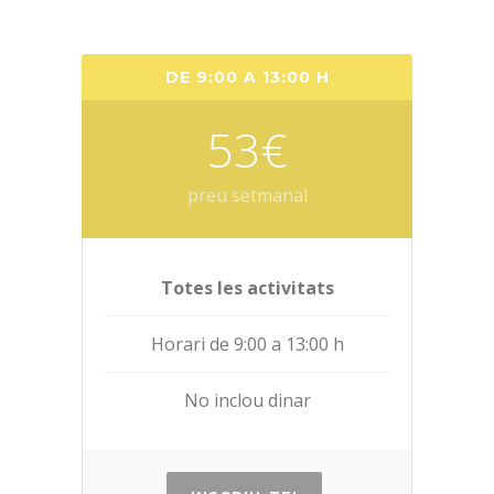
DE 9:00 A 13:00 H
53€
preu setmanal
Totes les activitats
Horari de 9:00 a 13:00 h
No inclou dinar