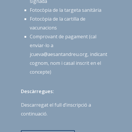
signada
Fotocòpia de la targeta sanitària
Fotocòpia de la cartilla de
vacunacions
Comprovant de pagament (cal
enviar-lo a
jcueva@aesantandreu.org, indicant
cognom, nom i casal inscrit en el
concepte)
Descàrregues:
Descarregat el full d’inscripció a
continuació.