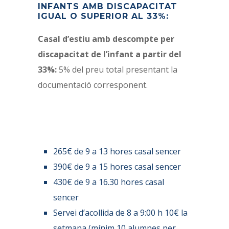
INFANTS AMB DISCAPACITAT
IGUAL O SUPERIOR AL 33%:
Casal d’estiu amb descompte per
discapacitat de l’infant a partir del
33%:
5% del preu total presentant la
documentació corresponent.
265€ de 9 a 13 hores casal sencer
390€ de 9 a 15 hores casal sencer
430€ de 9 a 16.30 hores casal
sencer
Servei d’acollida de 8 a 9:00 h 10€ la
setmana (mínim 10 alumnes per