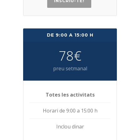
INSCRIU-TE!
DE 9:00 A 15:00 H
78€
preu setmanal
Totes les activitats
Horari de 9:00 a 15:00 h
Inclou dinar