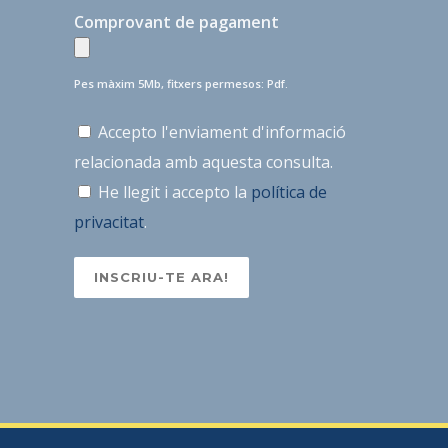
Comprovant de pagament
Pes màxim 5Mb, fitxers permesos: Pdf.
Accepto l'enviament d'informació
relacionada amb aquesta consulta.
He llegit i accepto la
política de
privacitat
.