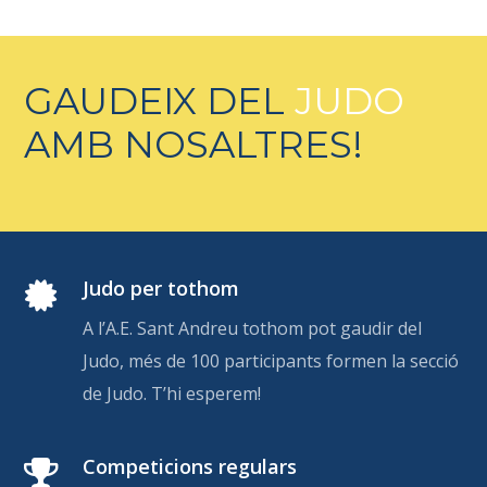
GAUDEIX DEL
JUDO
AMB NOSALTRES!
Judo per tothom
A l’A.E. Sant Andreu tothom pot gaudir del
Judo, més de 100 participants formen la secció
de Judo. T’hi esperem!
Competicions regulars