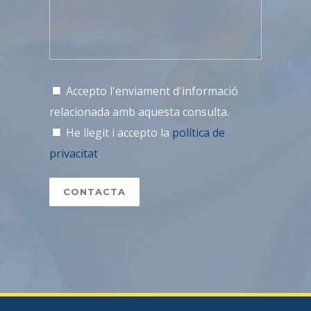
Accepto l'enviament d'informació
relacionada amb aquesta consulta.
He llegit i accepto la
política de
privacitat
.