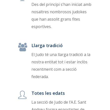
Des del principi s’han iniciat amb
nosaltres nombrosos judokes
que han assolit grans fites
esportives.
Llarga tradició
El Judo té una llarga tradició a la
nostra entitat tot i estar inclòs
recentment com a secció
federada.
Totes les edats
La secció de Judo de l’A.E. Sant
Andreu forma esportistes de