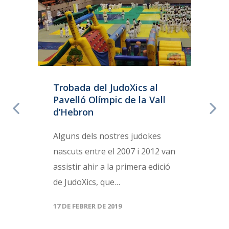
a
Trobada del JudoXics al
Pavelló Olímpic de la Vall
d’Hebron
Alguns dels nostres judokes
nascuts entre el 2007 i 2012 van
assistir ahir a la primera edició
de JudoXics, que…
17 DE FEBRER DE 2019