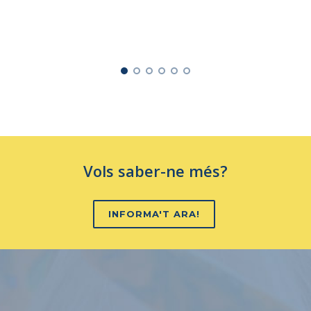
Vols saber-ne més?
INFORMA'T ARA!