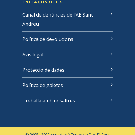
ENLLAÇOS ÚTILS
Canal de denúncies de l’AE Sant
Andreu
Política de devolucions
Avís legal
Protecció de dades
Política de galetes
Treballa amb nosaltres
© 2008 - 2022 Associació Esportiva Dte. IX Sant