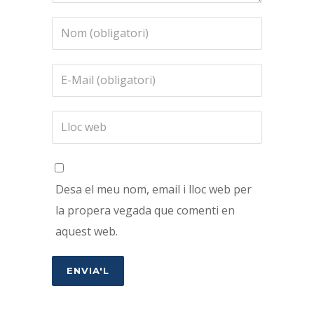
Desa el meu nom, email i lloc web per
la propera vegada que comenti en
aquest web.