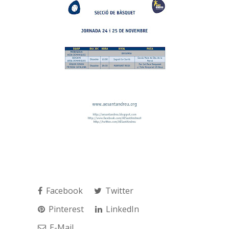
Facebook
Twitter
Pinterest
LinkedIn
E-Mail