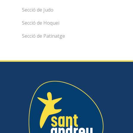
Secció de Judo
Secció de Hoquei
Secció de Patinatge