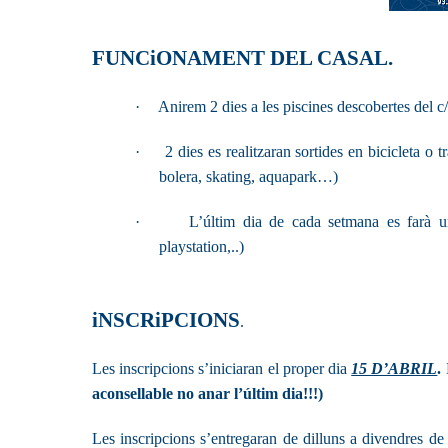
FUNCiONAMENT DEL CASAL.
·
Anirem 2 dies a les piscines descobertes del c/
·
2 dies es realitzaran sortides en bicicleta o t
bolera, skating, aquapark…)
·
L’últim dia de cada setmana es farà u
playstation,..)
iNSCRiPCIONS
.
Les inscripcions s’iniciaran el proper dia
15 D’ABRIL
.
aconsellable no anar l’últim dia!!!)
Les inscripcions s’entregaran de dilluns a divendres d