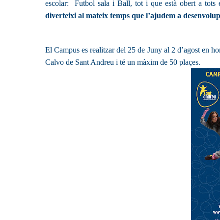
escolar:
Futbol sala i Ball, tot i que està obert a tots e
diverteixi al mateix temps que l’ajudem a desenvolupa
El Campus es realitzar del 25 de Juny al 2 d’agost en hor
Calvo de Sant Andreu i té un màxim de 50 plaçes.