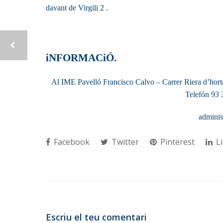
davant de Virgili 2 .
iNFORMACiÓ.
Al IME Pavelló Francisco Calvo – Carrer Riera d’horta 
Telefón 93 
adminis
Facebook
Twitter
Pinterest
Li
Escriu el teu comentari