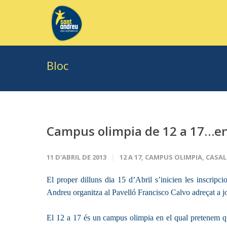
Bloc
Campus olimpia de 12 a 17…en e
11 D'ABRIL DE 2013
12 A 17
,
CAMPUS OLIMPIA
,
CASAL
El proper dilluns dia 15 d’Abril s’inicien les i
Andreu organitza al Pavelló Francisco Calvo adreçat a j
El 12 a 17 és un campus olimpia en el qual pretenem que 