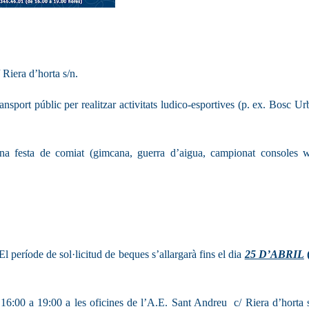
 Riera d’horta s/n.
ransport públic per realitzar activitats ludico-esportives (p. ex. Bosc Ur
na festa de comiat (gimcana, guerra d’aigua, campionat consoles w
El període de sol·licitud de beques s’allargarà fins el
dia
25 D’ABRIL
e 16:00 a 19:00 a les oficines de l’A.E. Sant Andreu
c/ Riera d’horta 