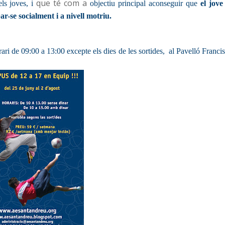
que té com a
ls joves, i
objectiu principal aconseguir que
el jove
r-se socialment i a nivell motriu.
ari de 09:00 a 13:00 excepte els dies de les sortides, al Pavelló Franci