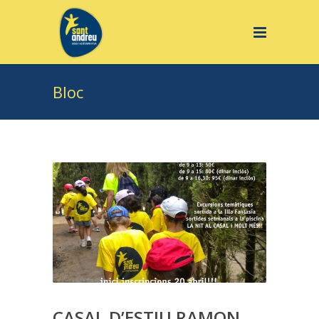
Bloc
CASAL D’ESTIU RAMON