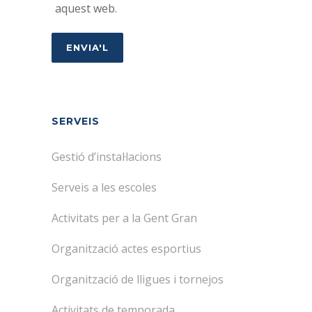
aquest web.
SERVEIS
Gestió d’instal·lacions
Serveis a les escoles
Activitats per a la Gent Gran
Organització actes esportius
Organització de lligues i tornejos
Activitats de temporada