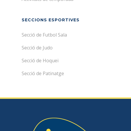
SECCIONS ESPORTIVES
Secció de Futbol Sala
Secció de Judo
Secció de Hoquei
Secció de Patinatge