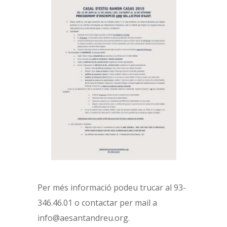
Per més informació podeu trucar al 93-
346.46.01 o contactar per mail a
info@aesantandreu.org.