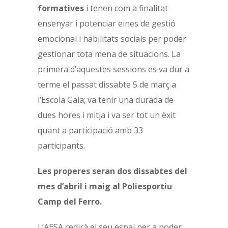
formatives
i tenen com a finalitat
ensenyar i potenciar eines de gestió
emocional i habilitats socials per poder
gestionar tota mena de situacions. La
primera d’aquestes sessions es va dur a
terme el passat dissabte 5 de març a
l’Escola Gaia; va tenir una durada de
dues hores i mitja i va ser tot un èxit
quant a participació amb 33
participants.
Les properes seran dos dissabtes del
mes d’abril i maig al Poliesportiu
Camp del Ferro.
L’AESA cedirà el seu espai per a poder