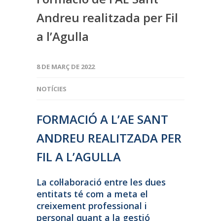
Andreu realitzada per Fil
a l’Agulla
8 DE MARÇ DE 2022
NOTÍCIES
FORMACIÓ A L’AE SANT
ANDREU REALITZADA PER
FIL A L’AGULLA
La col·laboració entre les dues
entitats té com a meta el
creixement professional i
personal quant a la gestió