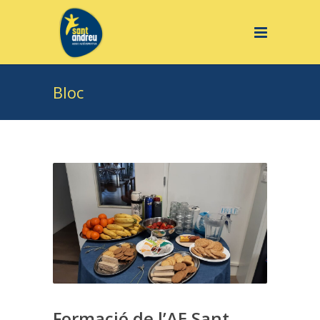
Bloc
Formació de l’AE Sant