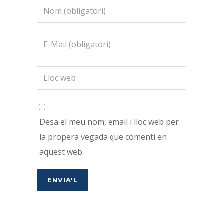
Desa el meu nom, email i lloc web per
la propera vegada que comenti en
aquest web.