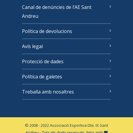
Canal de denúncies de l’AE Sant
Andreu
Política de devolucions
Avís legal
Protecció de dades
Política de galetes
Treballa amb nosaltres
© 2008 - 2022 Associació Esportiva Dte. IX Sant
Andreu - Tots els drets reservats. Feta amb