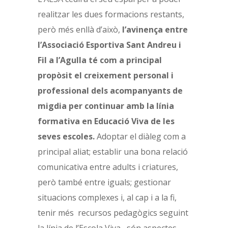
realitzar les dues formacions restants,
però més enllà d’això,
l’avinença entre
l’Associació Esportiva Sant Andreu i
Fil a l’Agulla té com a principal
propòsit el creixement personal i
professional dels acompanyants de
migdia per continuar amb la línia
formativa en Educació Viva de les
seves escoles.
Adoptar el diàleg com a
principal aliat; establir una bona relació
comunicativa entre adults i criatures,
però també entre iguals; gestionar
situacions complexes i, al cap i a la fi,
tenir més recursos pedagògics seguint
la línia de l’Escola Viva , són aspectes