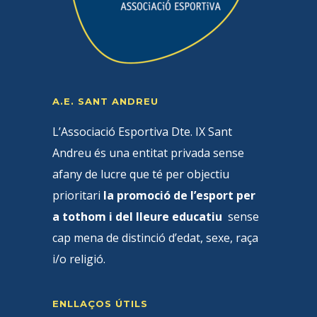
A.E. SANT ANDREU
L’Associació Esportiva Dte. IX Sant
Andreu és una entitat privada sense
afany de lucre que té per objectiu
prioritari
la promoció de l’esport per
a tothom i del lleure educatiu
sense
cap mena de distinció d’edat, sexe, raça
i/o religió.
ENLLAÇOS ÚTILS