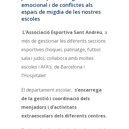
emocional i de conflictes als
espais de migdia de les nostres
escoles
L’Associació Esportiva Sant Andreu
, a
més de gestionar les diferents seccions
esportives (hoquei, patinatge, futbol
sala i judo), col·labora amb moltes
escoles i AFA’s de Barcelona i
l’Hospitalet
El departament escolar,
s’encarrega
de la gestió i coordinació dels
menjadors i d’activitats
extraescolars dels diferents centres.