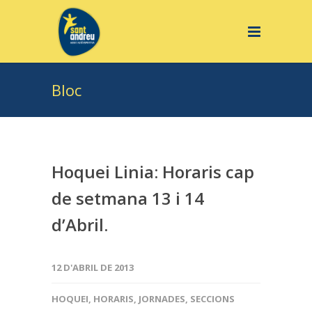
Bloc
Hoquei Linia: Horaris cap
de setmana 13 i 14
d’Abril.
12 D'ABRIL DE 2013
HOQUEI
,
HORARIS
,
JORNADES
,
SECCIONS