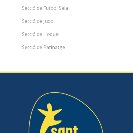
Secció de Futbol Sala
Secció de Judo
Secció de Hoquei
Secció de Patinatge