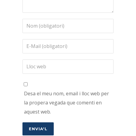
Desa el meu nom, email i lloc web per
la propera vegada que comenti en
aquest web.