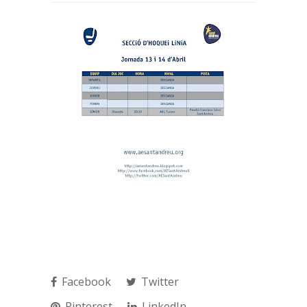
Facebook
Twitter
Pinterest
LinkedIn