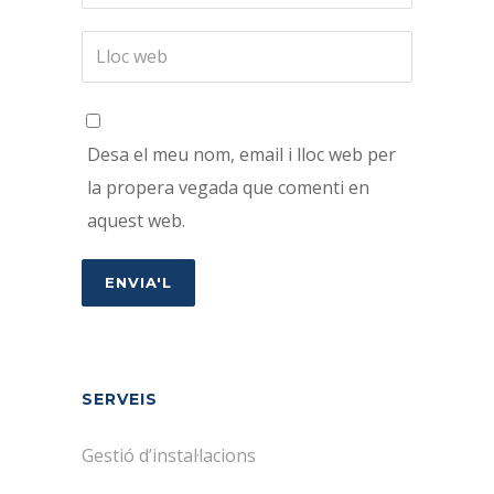
Desa el meu nom, email i lloc web per
la propera vegada que comenti en
aquest web.
SERVEIS
Gestió d’instal·lacions