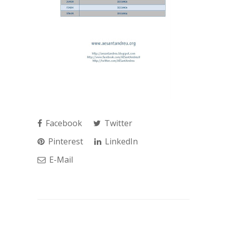
Facebook
Twitter
Pinterest
LinkedIn
E-Mail