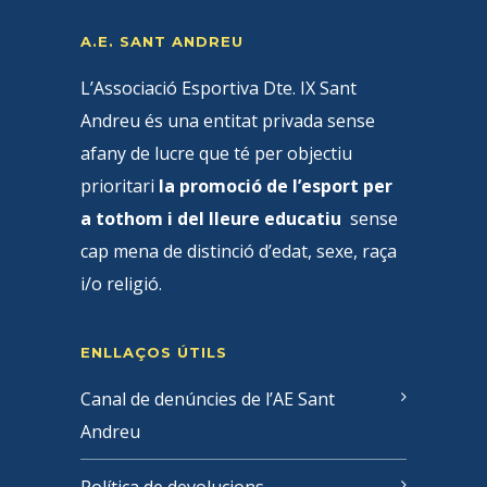
A.E. SANT ANDREU
L’Associació Esportiva Dte. IX Sant
Andreu és una entitat privada sense
afany de lucre que té per objectiu
prioritari
la promoció de l’esport per
a tothom i del lleure educatiu
sense
cap mena de distinció d’edat, sexe, raça
i/o religió.
ENLLAÇOS ÚTILS
Canal de denúncies de l’AE Sant
Andreu