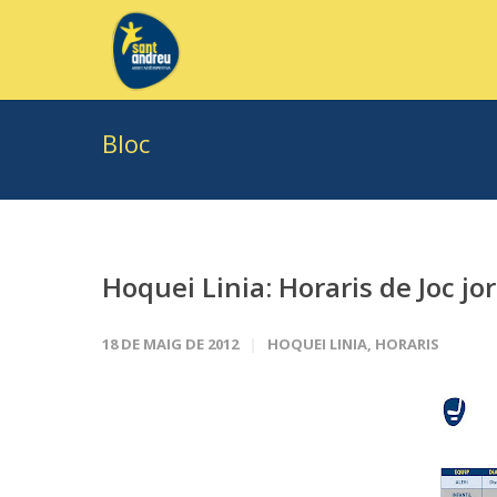
Bloc
Hoquei Linia: Horaris de Joc jo
18 DE MAIG DE 2012
HOQUEI LINIA
,
HORARIS