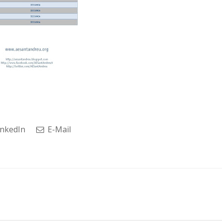
nkedIn
E-Mail