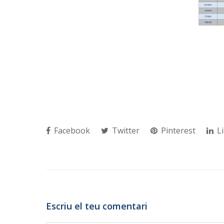
Facebook
Twitter
Pinterest
Li
Escriu el teu comentari