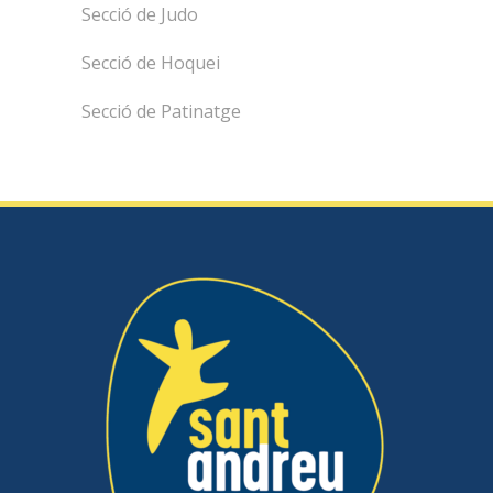
Secció de Judo
Secció de Hoquei
Secció de Patinatge