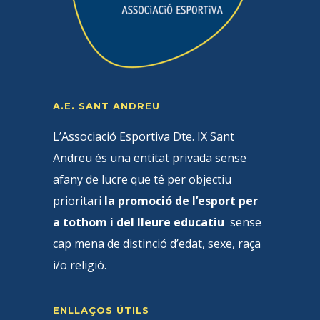
A.E. SANT ANDREU
L’Associació Esportiva Dte. IX Sant
Andreu és una entitat privada sense
afany de lucre que té per objectiu
prioritari
la promoció de l’esport per
a tothom i del lleure educatiu
sense
cap mena de distinció d’edat, sexe, raça
i/o religió.
ENLLAÇOS ÚTILS