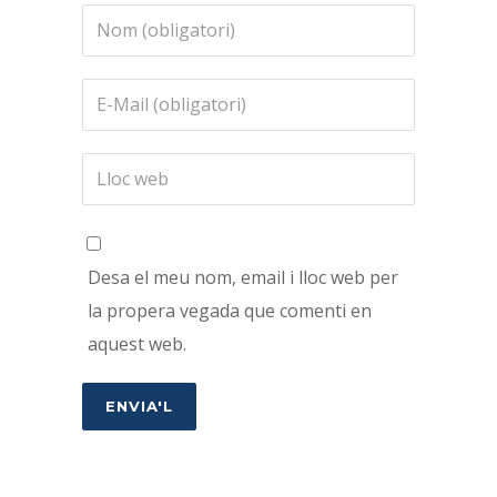
Desa el meu nom, email i lloc web per
la propera vegada que comenti en
aquest web.