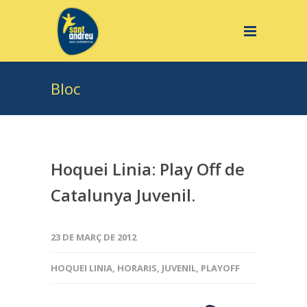
Bloc
Hoquei Linia: Play Off de
Catalunya Juvenil.
23 DE MARÇ DE 2012
HOQUEI LINIA
,
HORARIS
,
JUVENIL
,
PLAYOFF