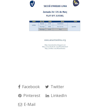
Facebook
Twitter
Pinterest
LinkedIn
E-Mail