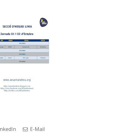
nkedIn
E-Mail