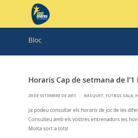
Bloc
Horaris Cap de setmana de l’1 
29 DE SETEMBRE DE 2011
BASQUET
,
FUTBOL SALA
,
H
Ja podeu consultar els horaris de joc de les dif
Consulteu amb els vostres entrenadors les hores
Molta sort a tots!