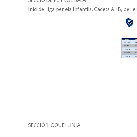
SECCIÓ DE FUTBOL SALA
Inici de lliga per els Infantils, Cadets A i B, per e
SECCIÓ ‘HOQUEI LINIA