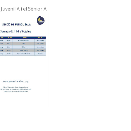
l Juvenil A i el Sènior A.