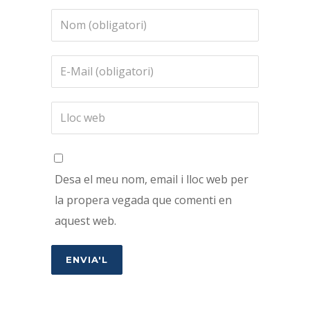
Desa el meu nom, email i lloc web per
la propera vegada que comenti en
aquest web.