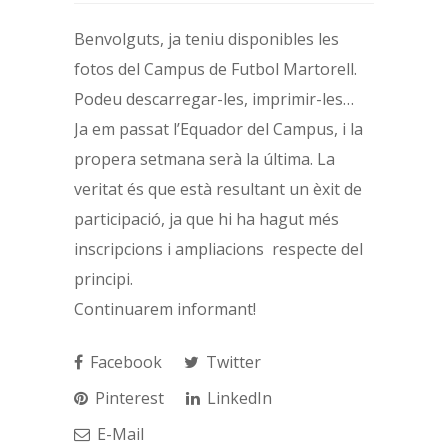
Benvolguts, ja teniu disponibles les
fotos del Campus de Futbol Martorell.
Podeu descarregar-les, imprimir-les…
Ja em passat l’Equador del Campus, i la
propera setmana serà la última. La
veritat és que està resultant un èxit de
participació, ja que hi ha hagut més
inscripcions i ampliacions respecte del
principi.
Continuarem informant!
Facebook
Twitter
Pinterest
LinkedIn
E-Mail