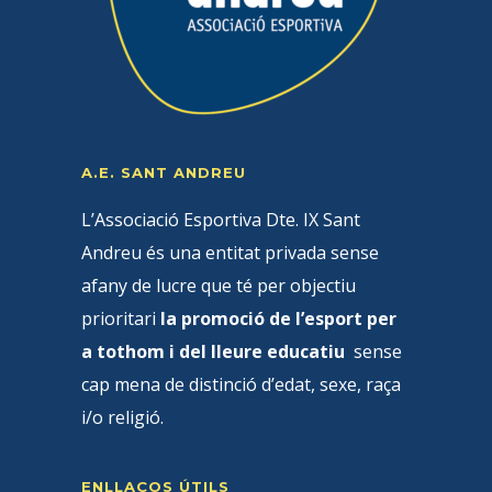
A.E. SANT ANDREU
L’Associació Esportiva Dte. IX Sant
Andreu és una entitat privada sense
afany de lucre que té per objectiu
prioritari
la promoció de l’esport per
a tothom i del lleure educatiu
sense
cap mena de distinció d’edat, sexe, raça
i/o religió.
ENLLAÇOS ÚTILS