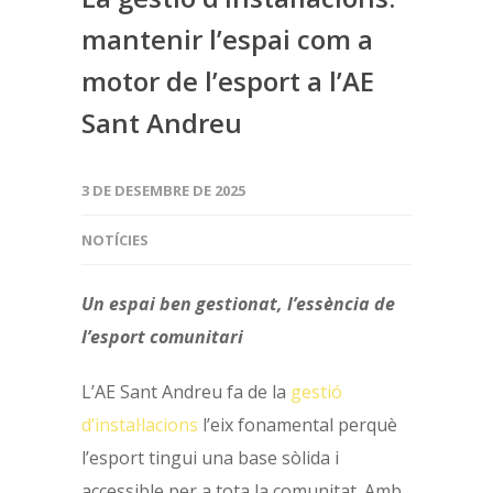
mantenir l’espai com a
motor de l’esport a l’AE
Sant Andreu
3 DE DESEMBRE DE 2025
NOTÍCIES
Un espai ben gestionat, l’essència de
l’esport comunitari
L’AE Sant Andreu fa de la
gestió
d’instal·lacions
l’eix fonamental perquè
l’esport tingui una base sòlida i
accessible per a tota la comunitat. Amb