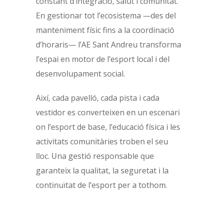
constant d’integració, salut i comunitat.
En gestionar tot l’ecosistema —des del
manteniment físic fins a la coordinació
d’horaris— l’AE Sant Andreu transforma
l’espai en motor de l’esport local i del
desenvolupament social.
Així, cada pavelló, cada pista i cada
vestidor es converteixen en un escenari
on l’esport de base, l’educació física i les
activitats comunitàries troben el seu
lloc. Una gestió responsable que
garanteix la qualitat, la seguretat i la
continuïtat de l’esport per a tothom.