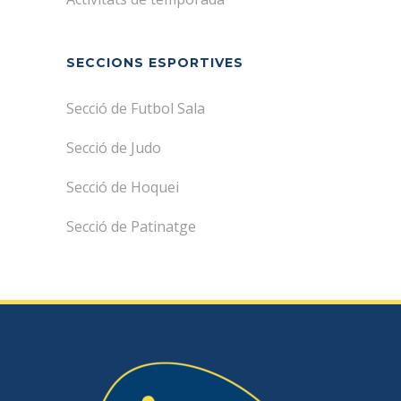
SECCIONS ESPORTIVES
Secció de Futbol Sala
Secció de Judo
Secció de Hoquei
Secció de Patinatge