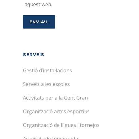
aquest web.
SERVEIS
Gestió d’instal·lacions
Serveis a les escoles
Activitats per a la Gent Gran
Organització actes esportius
Organització de lligues i tornejos
Activitats de temporada