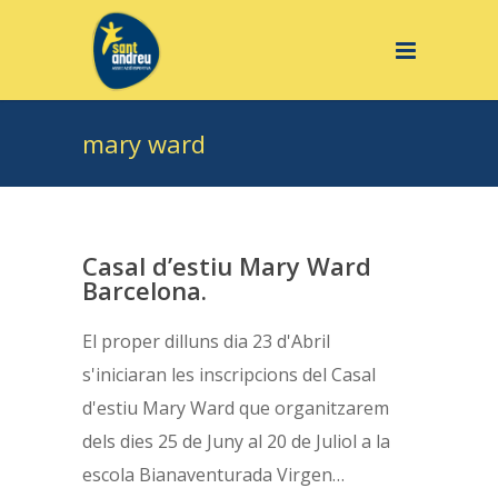
mary ward
Casal d’estiu Mary Ward
Barcelona.
El proper dilluns dia 23 d'Abril
s'iniciaran les inscripcions del Casal
d'estiu Mary Ward que organitzarem
dels dies 25 de Juny al 20 de Juliol a la
escola Bianaventurada Virgen…