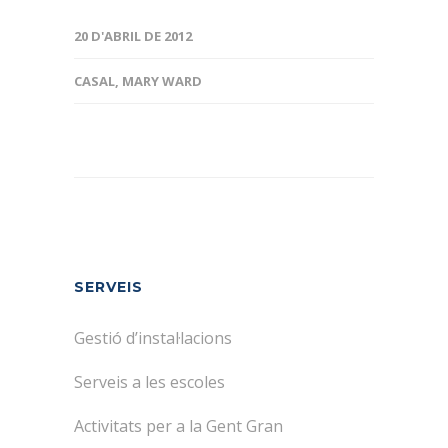
20 D'ABRIL DE 2012
CASAL
,
MARY WARD
SERVEIS
Gestió d’instal·lacions
Serveis a les escoles
Activitats per a la Gent Gran