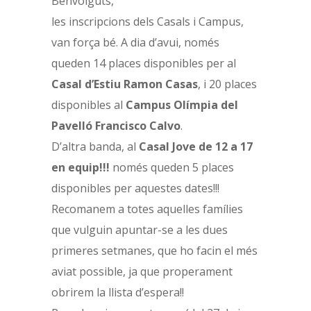
Benvolguts,
les inscripcions dels Casals i Campus,
van força bé. A dia d’avui, només
queden 14 places disponibles per al
Casal d’Estiu Ramon Casas
, i 20 places
disponibles al
Campus Olímpia del
Pavelló Francisco Calvo
.
D’altra banda, al
Casal Jove de 12 a 17
en equip!!!
només queden 5 places
disponibles per aquestes dates!!!
Recomanem a totes aquelles famílies
que vulguin apuntar-se a les dues
primeres setmanes, que ho facin el més
aviat possible, ja que properament
obrirem la llista d’espera!!