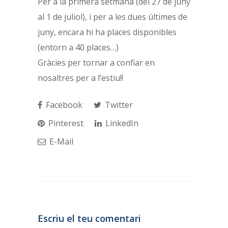
Per a la primera setmana (del 27 de juny
al 1 de juliol), i per a les dues últimes de
juny, encara hi ha places disponibles
(entorn a 40 places…)
Gràcies per tornar a confiar en
nosaltres per a l’estiu!!
Facebook
Twitter
Pinterest
LinkedIn
E-Mail
Escriu el teu comentari