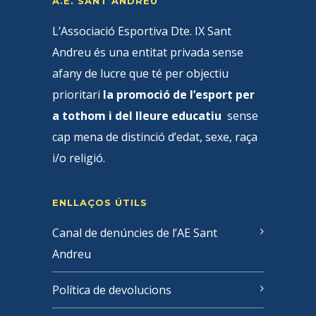
A.E. SANT ANDREU
L’Associació Esportiva Dte. IX Sant
Andreu és una entitat privada sense
afany de lucre que té per objectiu
prioritari
la promoció de l’esport per
a tothom i del lleure educatiu
sense
cap mena de distinció d’edat, sexe, raça
i/o religió.
ENLLAÇOS ÚTILS
Canal de denúncies de l’AE Sant
Andreu
Política de devolucions