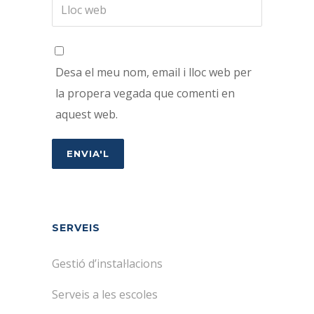
Desa el meu nom, email i lloc web per
la propera vegada que comenti en
aquest web.
SERVEIS
Gestió d’instal·lacions
Serveis a les escoles